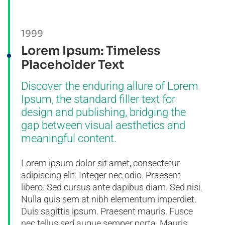
1999
Lorem Ipsum: Timeless
Placeholder Text
Discover the enduring allure of Lorem
Ipsum, the standard filler text for
design and publishing, bridging the
gap between visual aesthetics and
meaningful content.
Lorem ipsum dolor sit amet, consectetur
adipiscing elit. Integer nec odio. Praesent
libero. Sed cursus ante dapibus diam. Sed nisi.
Nulla quis sem at nibh elementum imperdiet.
Duis sagittis ipsum. Praesent mauris. Fusce
nec tellus sed augue semper porta. Mauris