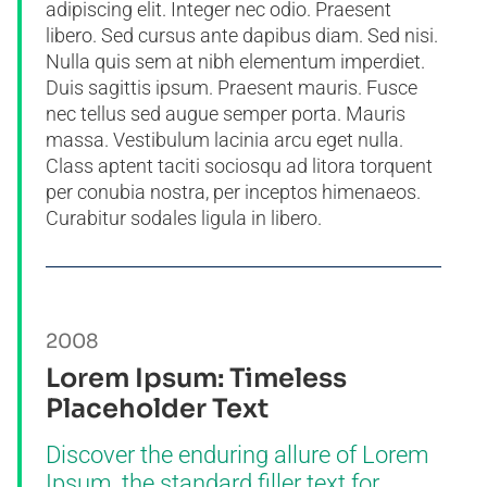
adipiscing elit. Integer nec odio. Praesent
libero. Sed cursus ante dapibus diam. Sed nisi.
Nulla quis sem at nibh elementum imperdiet.
Duis sagittis ipsum. Praesent mauris. Fusce
nec tellus sed augue semper porta. Mauris
massa. Vestibulum lacinia arcu eget nulla.
Class aptent taciti sociosqu ad litora torquent
per conubia nostra, per inceptos himenaeos.
Curabitur sodales ligula in libero.
2008
Lorem Ipsum: Timeless
Placeholder Text
Discover the enduring allure of Lorem
Ipsum, the standard filler text for