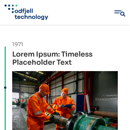
Skip
to
content
1971
Lorem Ipsum: Timeless
Placeholder Text