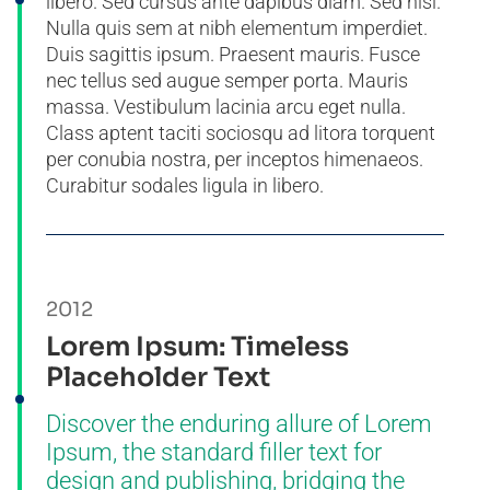
libero. Sed cursus ante dapibus diam. Sed nisi.
Nulla quis sem at nibh elementum imperdiet.
Duis sagittis ipsum. Praesent mauris. Fusce
nec tellus sed augue semper porta. Mauris
massa. Vestibulum lacinia arcu eget nulla.
Class aptent taciti sociosqu ad litora torquent
per conubia nostra, per inceptos himenaeos.
Curabitur sodales ligula in libero.
2012
Lorem Ipsum: Timeless
Placeholder Text
Discover the enduring allure of Lorem
Ipsum, the standard filler text for
design and publishing, bridging the