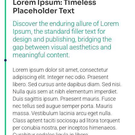
Lorem Ipsum: Timeless
Placeholder Text
Discover the enduring allure of Lorem
Ipsum, the standard filler text for
design and publishing, bridging the
gap between visual aesthetics and
meaningful content.
Lorem ipsum dolor sit amet, consectetur
adipiscing elit. Integer nec odio. Praesent
libero. Sed cursus ante dapibus diam. Sed nisi.
Nulla quis sem at nibh elementum imperdiet.
Duis sagittis ipsum. Praesent mauris. Fusce
nec tellus sed augue semper porta. Mauris
massa. Vestibulum lacinia arcu eget nulla.
Class aptent taciti sociosqu ad litora torquent
per conubia nostra, per inceptos himenaeos.
Curabitur sodales ligula in libero.