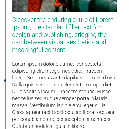
Discover the enduring allure of Lorem
Ipsum, the standard filler text for
design and publishing, bridging the
gap between visual aesthetics and
meaningful content.
Lorem ipsum dolor sit amet, consectetur
adipiscing elit. Integer nec odio. Praesent
libero. Sed cursus ante dapibus diam. Sed nisi.
Nulla quis sem at nibh elementum imperdiet.
Duis sagittis ipsum. Praesent mauris. Fusce
nec tellus sed augue semper porta. Mauris
massa. Vestibulum lacinia arcu eget nulla.
Class aptent taciti sociosqu ad litora torquent
per conubia nostra, per inceptos himenaeos.
Curabitur sodales ligula in libero.