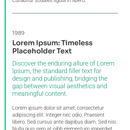
Curabitur sodales ligula in libero.
1989
Lorem Ipsum: Timeless
Placeholder Text
Discover the enduring allure of Lorem
Ipsum, the standard filler text for
design and publishing, bridging the
gap between visual aesthetics and
meaningful content.
Lorem ipsum dolor sit amet, consectetur
adipiscing elit. Integer nec odio. Praesent
libero. Sed cursus ante dapibus diam. Sed nisi.
Nulla quis sem at nibh elementum imperdiet.