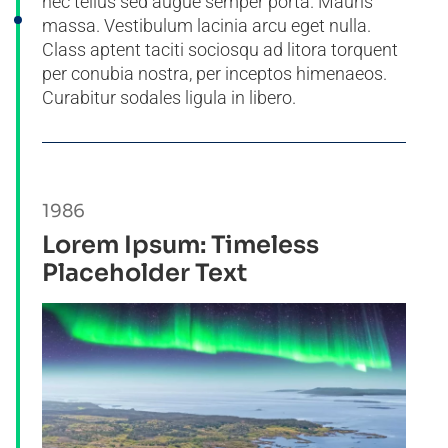
nec tellus sed augue semper porta. Mauris
massa. Vestibulum lacinia arcu eget nulla.
Class aptent taciti sociosqu ad litora torquent
per conubia nostra, per inceptos himenaeos.
Curabitur sodales ligula in libero.
1986
Lorem Ipsum: Timeless
Placeholder Text