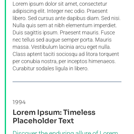
Lorem ipsum dolor sit amet, consectetur
adipiscing elit. Integer nec odio. Praesent
libero. Sed cursus ante dapibus diam. Sed nisi.
Nulla quis sem at nibh elementum imperdiet.
Duis sagittis ipsum. Praesent mauris. Fusce
nec tellus sed augue semper porta. Mauris
massa. Vestibulum lacinia arcu eget nulla.
Class aptent taciti sociosqu ad litora torquent
per conubia nostra, per inceptos himenaeos.
Curabitur sodales ligula in libero.
1994
Lorem Ipsum: Timeless
Placeholder Text
Discover the enduring allure of Lorem