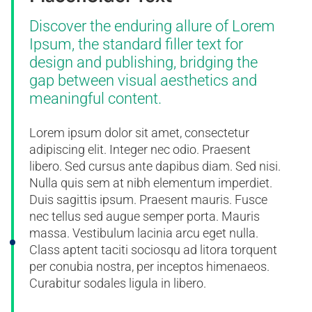
Discover the enduring allure of Lorem
Ipsum, the standard filler text for
design and publishing, bridging the
gap between visual aesthetics and
meaningful content.
Lorem ipsum dolor sit amet, consectetur
adipiscing elit. Integer nec odio. Praesent
libero. Sed cursus ante dapibus diam. Sed nisi.
Nulla quis sem at nibh elementum imperdiet.
Duis sagittis ipsum. Praesent mauris. Fusce
nec tellus sed augue semper porta. Mauris
massa. Vestibulum lacinia arcu eget nulla.
Class aptent taciti sociosqu ad litora torquent
per conubia nostra, per inceptos himenaeos.
Curabitur sodales ligula in libero.