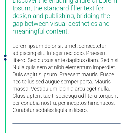
Discover the enduring allure of Lorem
Ipsum, the standard filler text for
design and publishing, bridging the
gap between visual aesthetics and
meaningful content.
Lorem ipsum dolor sit amet, consectetur
adipiscing elit. Integer nec odio. Praesent
libero. Sed cursus ante dapibus diam. Sed nisi.
Nulla quis sem at nibh elementum imperdiet.
Duis sagittis ipsum. Praesent mauris. Fusce
nec tellus sed augue semper porta. Mauris
massa. Vestibulum lacinia arcu eget nulla.
Class aptent taciti sociosqu ad litora torquent
per conubia nostra, per inceptos himenaeos.
Curabitur sodales ligula in libero.