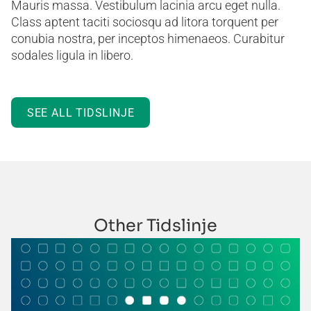
Mauris massa. Vestibulum lacinia arcu eget nulla.
Class aptent taciti sociosqu ad litora torquent per
conubia nostra, per inceptos himenaeos. Curabitur
sodales ligula in libero.
SEE ALL TIDSLINJE
Other Tidslinje