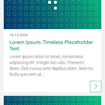
18.12.2024
Lorem Ipsum: Timeless Placeholder
Text
Lorem ipsum dolor sit amet, consectetur
adipiscing elit. Integer nec odio. Praesent
libero. Sed cursus ante dapibus diam. Sed nisi.
Nulla quis sem at…