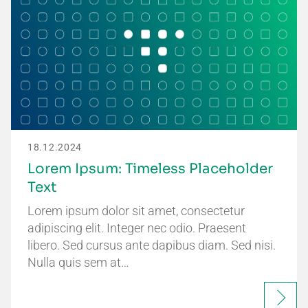
18.12.2024
Lorem Ipsum: Timeless Placeholder
Text
Lorem ipsum dolor sit amet, consectetur
adipiscing elit. Integer nec odio. Praesent
libero. Sed cursus ante dapibus diam. Sed nisi.
Nulla quis sem at…