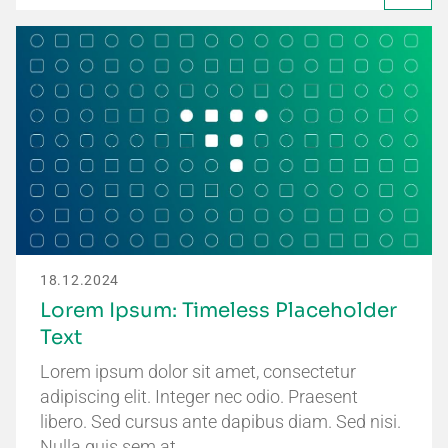
18.12.2024
Lorem Ipsum: Timeless Placeholder
Text
Lorem ipsum dolor sit amet, consectetur
adipiscing elit. Integer nec odio. Praesent
libero. Sed cursus ante dapibus diam. Sed nisi.
Nulla quis sem at…