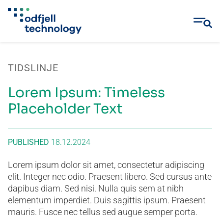
Skip
to
TIDSLINJE
content
Lorem Ipsum: Timeless
Placeholder Text
PUBLISHED
18.12.2024
Lorem ipsum dolor sit amet, consectetur adipiscing
elit. Integer nec odio. Praesent libero. Sed cursus ante
dapibus diam. Sed nisi. Nulla quis sem at nibh
elementum imperdiet. Duis sagittis ipsum. Praesent
mauris. Fusce nec tellus sed augue semper porta.